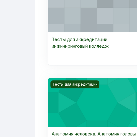
Тесты для аккредитации
инжиниринговый колледж
Kurs rasmi Анатомия человека. Анатом
Тесты для аккредитации
Анатомия человека. Анатомия головы