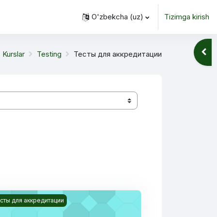
O'zbekcha ‎(uz)‎
Tizimga kirish
Blok 
Kurslar
Testing
Тесты для аккредитации
ональных компетенций
rs rasmi Анатомия человека (педагогическое направление)
сты для аккредитации