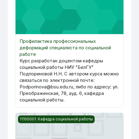
Профилактика профессиональных
деформаций специалиста по социальной
работе
Курс разработан доцентом кафедры
социальной работы НИУ "БелГУ"
Подпориновой Н.Н. С автором курса можно
связаться по электронной почте:
Podporinova@bsu.edu.ru, либо по адресу: ул.
Преображенская, 78, ауд. 6, кафедра
социальной работы.
Изображение курса Технологии социального обеспеч
11100001. Кафедра социальной работы