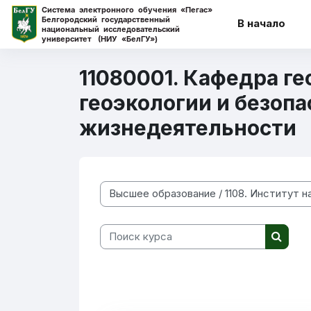
Перейти к основному содержанию
В начало
11080001. Кафедра ге
геоэкологии и безоп
жизнедеятельности
Категории курсов
Поиск курса
Поиск 